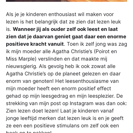
Als je je kinderen enthousiast wil maken voor
lezen is het belangrijk dat ze zien dat lezen leuk
is.
Wanneer jij als ouder zelf ook leest en laat
zien dat je daarvan geniet gaat daar een enorme
positieve kracht vanuit
. Toen ik zelf jong was zag
ik mijn moeder alle Agatha Christie’s (Poirot en
Miss Marple) verslinden en dat maakte mij
nieuwsgierig. Als gevolg heb ik ook zowat alle
Agatha Christie’s op de planeet gelezen en daar
enorm van genoten! Het leesenthousiasme van
mijn moeder heeft een enorm positief effect
gehad op mijn leesgedrag en mijn leesplezier. De
strekking van mijn post op Instagram was dan ook:
Zien lezen doet lezen! Laat je kinderen vanaf
jonge leeftijd merken dat lezen leuk is en je geeft
ze een een positieve stimulans om zelf ook een