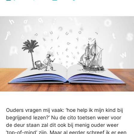
Ouders vragen mij vaak: ‘hoe help ik mijn kind bij
begrijpend lezen?’ Nu de cito toetsen weer voor
de deur staan zal dit ook bij menig ouder weer
’top-of-mind’ zijn. Maar al eerder schreef ik er een