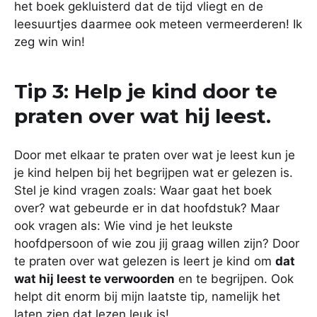
het boek gekluisterd dat de tijd vliegt en de
leesuurtjes daarmee ook meteen vermeerderen! Ik
zeg win win!
Tip 3: Help je kind door te
praten over wat hij leest.
Door met elkaar te praten over wat je leest kun je
je kind helpen bij het begrijpen wat er gelezen is.
Stel je kind vragen zoals: Waar gaat het boek
over? wat gebeurde er in dat hoofdstuk? Maar
ook vragen als: Wie vind je het leukste
hoofdpersoon of wie zou jij graag willen zijn? Door
te praten over wat gelezen is leert je kind om
dat
wat hij leest te verwoorden
en te begrijpen. Ook
helpt dit enorm bij mijn laatste tip, namelijk het
laten zien dat lezen leuk is!